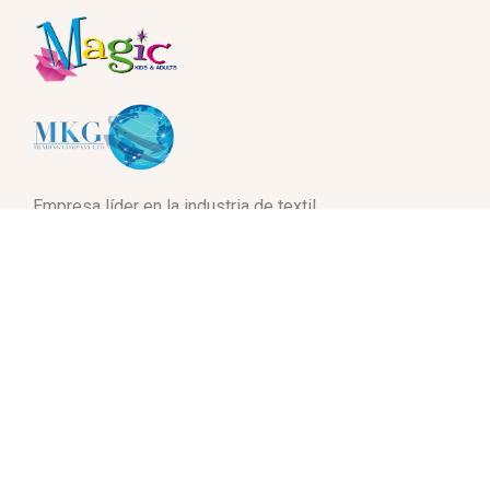
Empresa líder en la industria de textil.
Enlaces Rapidos
Inicio
Sobre Nosotos
Marcas